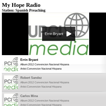
My Hope Radio
Station: Spanish Preaching
Errin Bryant
Errin Bryant
Album:2012 Convencion Nacional Hispana
Artist:Convencion Nacional Hispana
Robert Sandez
Album:2012 Convencion Nacional Hispana
Artist:Convencion Nacional Hispana
Carlos Mina
Album:2012 Convencion Nacional Hispana
Artist:Convencion Nacional Hispana